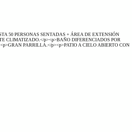
TA 50 PERSONAS SENTADAS + ÁREA DE EXTENSIÓN
TE CLIMATIZADO.</p><p>BAÑO DIFERENCIADOS POR
p>GRAN PARRILLA.</p><p>PATIO A CIELO ABIERTO CON