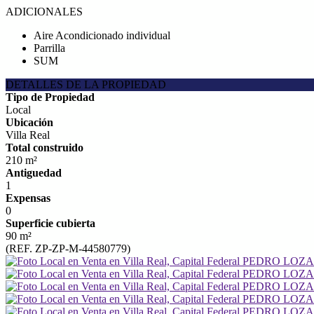
ADICIONALES
Aire Acondicionado individual
Parrilla
SUM
DETALLES DE LA PROPIEDAD
Tipo de Propiedad
Local
Ubicación
Villa Real
Total construido
210 m²
Antiguedad
1
Expensas
0
Superficie cubierta
90 m²
(REF. ZP-ZP-M-44580779)