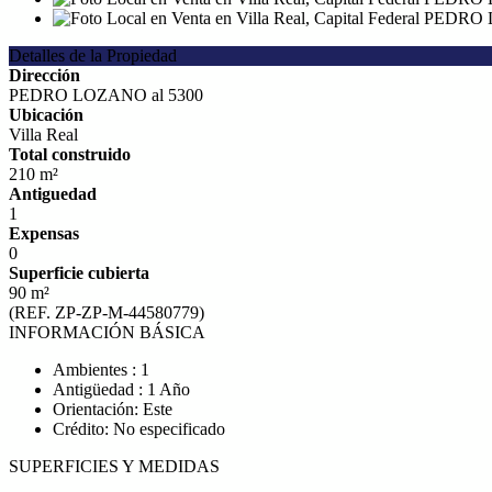
Detalles de la Propiedad
Dirección
PEDRO LOZANO al 5300
Ubicación
Villa Real
Total construido
210 m²
Antiguedad
1
Expensas
0
Superficie cubierta
90 m²
(REF. ZP-ZP-M-44580779)
INFORMACIÓN BÁSICA
Ambientes : 1
Antigüedad : 1 Año
Orientación: Este
Crédito: No especificado
SUPERFICIES Y MEDIDAS