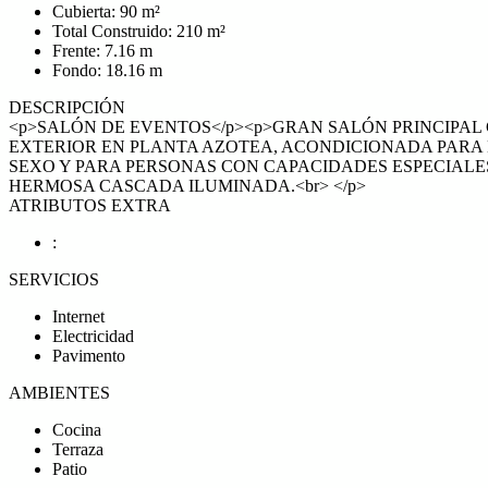
Cubierta: 90 m²
Total Construido: 210 m²
Frente: 7.16 m
Fondo: 18.16 m
DESCRIPCIÓN
<p>SALÓN DE EVENTOS</p><p>GRAN SALÓN PRINCIPAL
EXTERIOR EN PLANTA AZOTEA, ACONDICIONADA PARA 
SEXO Y PARA PERSONAS CON CAPACIDADES ESPECIALES
HERMOSA CASCADA ILUMINADA.<br> </p>
ATRIBUTOS EXTRA
:
SERVICIOS
Internet
Electricidad
Pavimento
AMBIENTES
Cocina
Terraza
Patio