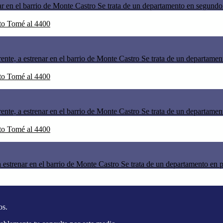
r en el barrio de Monte Castro Se trata de un departamento en segundo p
nte, a estrenar en el barrio de Monte Castro Se trata de un departament
ente, a estrenar en el barrio de Monte Castro Se trata de un departament
estrenar en el barrio de Monte Castro Se trata de un departamento en pl
os.