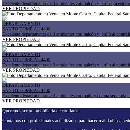
Excelente departamento de 3 ambientes con balcón y terraza, a estrena
VER PROPIEDAD
DEPARTAMENTO
SANTO TOMÉ AL 4400
Excelente departamento de 3 ambientes con balcón y jardín al contrafre
VER PROPIEDAD
DEPARTAMENTO
SANTO TOMÉ AL 4400
Excelente departamento de 3 ambientes con galería y jardín al contrafr
VER PROPIEDAD
DEPARTAMENTO
SANTO TOMÉ AL 4400
Excelente departamento de 2 ambientes con patio y cocina separada, a 
VER PROPIEDAD
Queremos ser tu inmobiliaria de confianza
Contamos con profesionales actualizados para hacer realidad tus sueñ