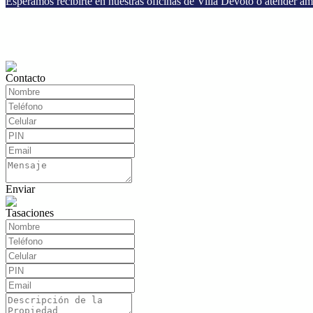
Esperamos recibirte en nuestras oficinas de Villa Devoto o atender a
Contacto
Enviar
Tasaciones