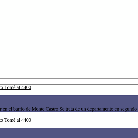
r en el barrio de Monte Castro Se trata de un departamento en segundo p