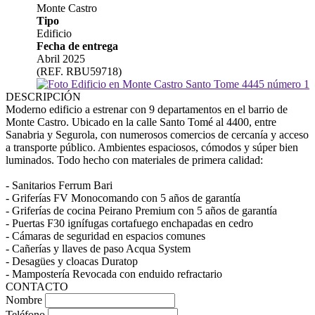
Monte Castro
Tipo
Edificio
Fecha de entrega
Abril 2025
(REF. RBU59718)
DESCRIPCIÓN
Moderno edificio a estrenar con 9 departamentos en el barrio de
Monte Castro. Ubicado en la calle Santo Tomé al 4400, entre
Sanabria y Segurola, con numerosos comercios de cercanía y acceso
a transporte público. Ambientes espaciosos, cómodos y súper bien
luminados. Todo hecho con materiales de primera calidad:
- Sanitarios Ferrum Bari
- Griferías FV Monocomando con 5 años de garantía
- Griferías de cocina Peirano Premium con 5 años de garantía
- Puertas F30 ignífugas cortafuego enchapadas en cedro
- Cámaras de seguridad en espacios comunes
- Cañerías y llaves de paso Acqua System
- Desagües y cloacas Duratop
- Mampostería Revocada con enduido refractario
CONTACTO
Nombre
Teléfono