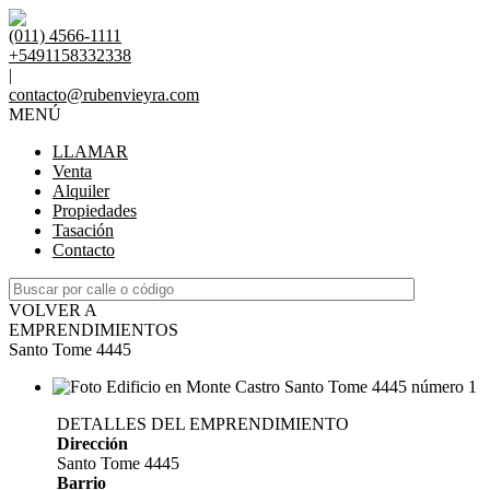
(011) 4566-1111
+5491158332338
|
contacto@rubenvieyra.com
MENÚ
LLAMAR
Venta
Alquiler
Propiedades
Tasación
Contacto
VOLVER A
EMPRENDIMIENTOS
Santo Tome 4445
DETALLES DEL EMPRENDIMIENTO
Dirección
Santo Tome 4445
Barrio